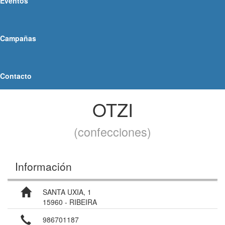
Eventos
Campañas
Contacto
OTZI
(confecciones)
Información
SANTA UXIA, 1
15960 - RIBEIRA
986701187