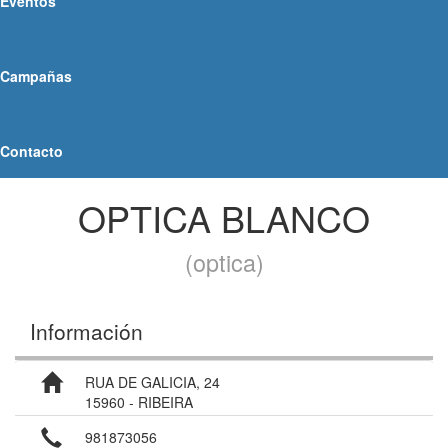
Eventos
Campañas
Contacto
OPTICA BLANCO
(optica)
Información
RUA DE GALICIA, 24
15960 - RIBEIRA
981873056